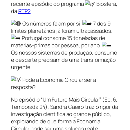
recente episódio do programa
Biosfera,
da
RTP2
Os números falam por si:
7 dos 9
limites planetários já foram ultrapassados.
Portugal consome 15 toneladas de
matérias-primas por pessoa, por ano.
Os nossos sistemas de produção, consumo
e descarte precisam de uma transformação
urgente.
Pode a Economia Circular ser a
resposta?
No episódio “Um Futuro Mais Circular” (Ep. 6,
Temporada 24), Sandra Caeiro traz o rigor da
investigação científica ao grande público,
explorando de que forma a Economia
Circular pode ser uma solução real e