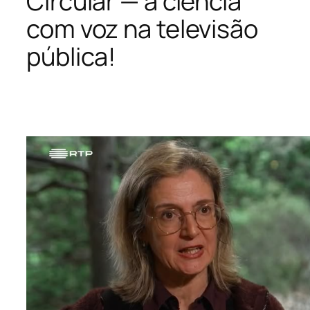
Circular — a ciência
com voz na televisão
pública!