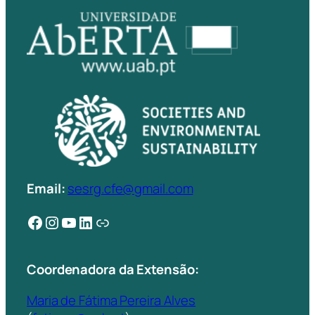
Email:
sesrg.cfe@gmail.com
Facebook
Instagram
YouTube
LinkedIn
Ligação
Coordenadora da Extensão:
Maria de Fátima Pereira Alves