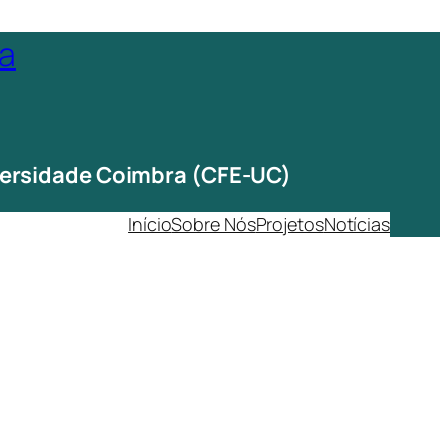
ta
iversidade Coimbra (CFE-UC)
Início
Sobre Nós
Projetos
Notícias