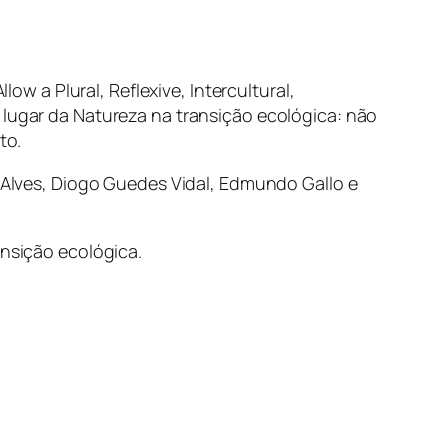
ow a Plural, Reflexive, Intercultural,
 lugar da Natureza na transição ecológica: não
to.
a Alves, Diogo Guedes Vidal, Edmundo Gallo e
ansição ecológica.