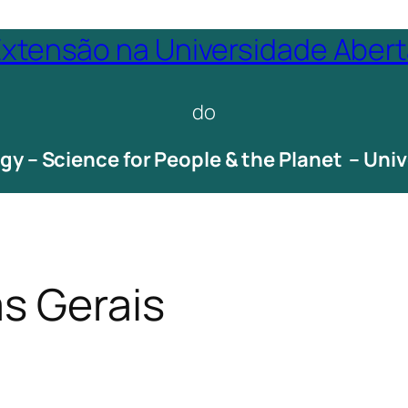
xtensão na Universidade Aber
do
ogy – Science for People & the Planet – Un
as Gerais