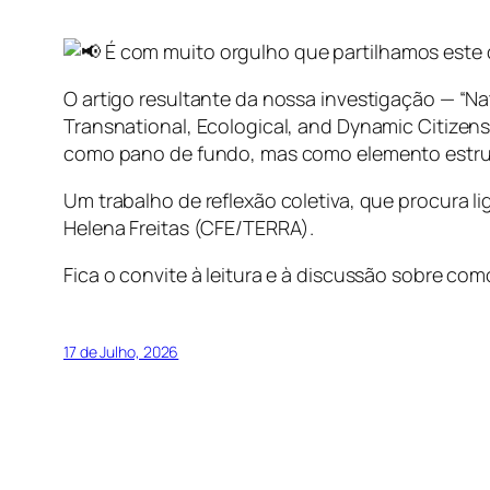
É com muito orgulho que partilhamos este
O artigo resultante da nossa investigação — “Natur
Transnational, Ecological, and Dynamic Citizens
como pano de fundo, mas como elemento estrut
Um trabalho de reflexão coletiva, que procura l
Helena Freitas (CFE/TERRA).
Fica o convite à leitura e à discussão sobre co
17 de Julho, 2026