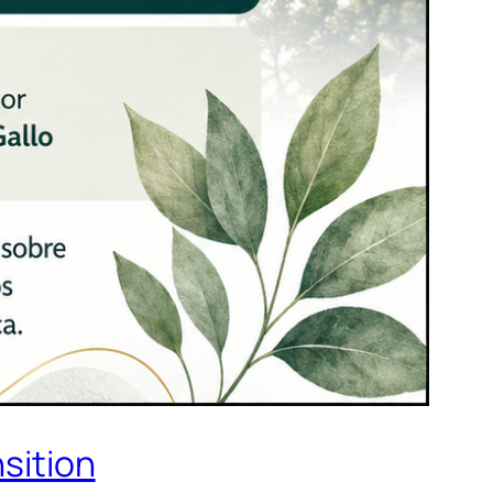
sition