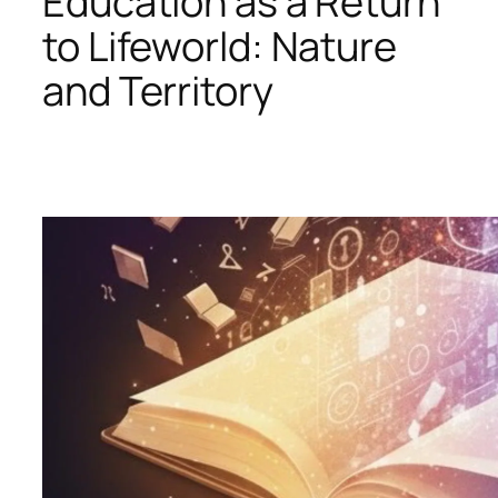
Education as a Return
to Lifeworld: Nature
and Territory