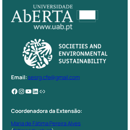
Email:
sesrg.cfe@gmail.com
Facebook
Instagram
YouTube
LinkedIn
Ligação
Coordenadora da Extensão:
Maria de Fátima Pereira Alves