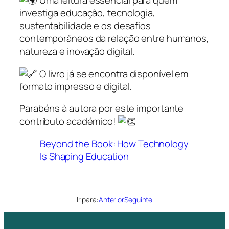
Uma leitura essencial para quem
investiga educação, tecnologia,
sustentabilidade e os desafios
contemporâneos da relação entre humanos,
natureza e inovação digital.
O livro já se encontra disponível em
formato impresso e digital.
Parabéns à autora por este importante
contributo académico!
Beyond the Book: How Technology
Is Shaping Education
Ir para:
Anterior
Seguinte