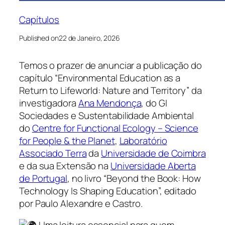
Capítulos
Published on
22 de Janeiro, 2026
Temos o prazer de anunciar a publicação do
capítulo “Environmental Education as a
Return to Lifeworld: Nature and Territory” da
investigadora
Ana Mendonça
, do GI
Sociedades e Sustentabilidade Ambiental
do
Centre for Functional Ecology – Science
for People & the Planet
,
Laboratório
Associado Terra
da
Universidade de Coimbra
e da sua Extensão na
Universidade Aberta
de Portugal
, no livro “Beyond the Book: How
Technology Is Shaping Education”, editado
por Paulo Alexandre e Castro.