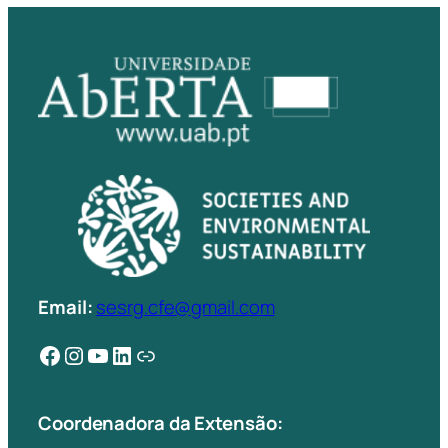
Email:
sesrg.cfe@gmail.com
Facebook
Instagram
YouTube
LinkedIn
Ligação
Coordenadora da Extensão: