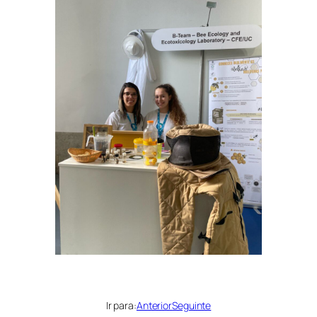
Ir para:
Anterior
Seguinte