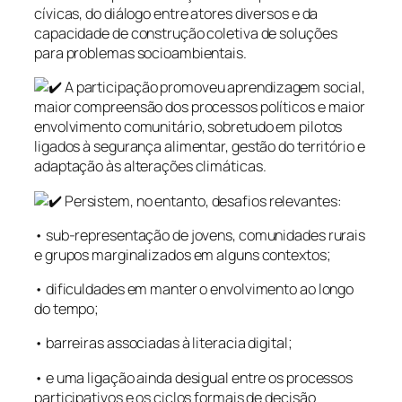
cívicas, do diálogo entre atores diversos e da
capacidade de construção coletiva de soluções
para problemas socioambientais.
A participação promoveu aprendizagem social,
maior compreensão dos processos políticos e maior
envolvimento comunitário, sobretudo em pilotos
ligados à segurança alimentar, gestão do território e
adaptação às alterações climáticas.
Persistem, no entanto, desafios relevantes:
• sub-representação de jovens, comunidades rurais
e grupos marginalizados em alguns contextos;
• dificuldades em manter o envolvimento ao longo
do tempo;
• barreiras associadas à literacia digital;
• e uma ligação ainda desigual entre os processos
participativos e os ciclos formais de decisão