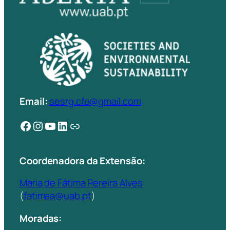
Email:
sesrg.cfe@gmail.com
Facebook
Instagram
YouTube
LinkedIn
Ligação
Coordenadora da Extensão:
Maria de Fátima Pereira Alves
(
fatimaa@uab.pt
)
Moradas: