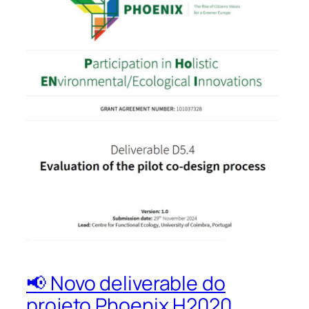
📢 Novo deliverable do
projeto Phoenix H2020