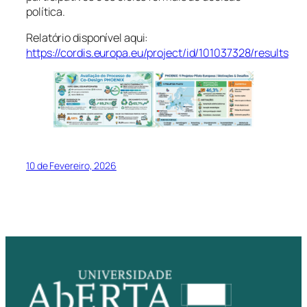
política.
Relatório disponível aqui:
https://cordis.europa.eu/project/id/101037328/results
10 de Fevereiro, 2026