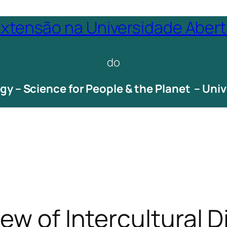
xtensão na Universidade Aber
do
ogy – Science for People & the Planet – Un
ew of Intercultural 