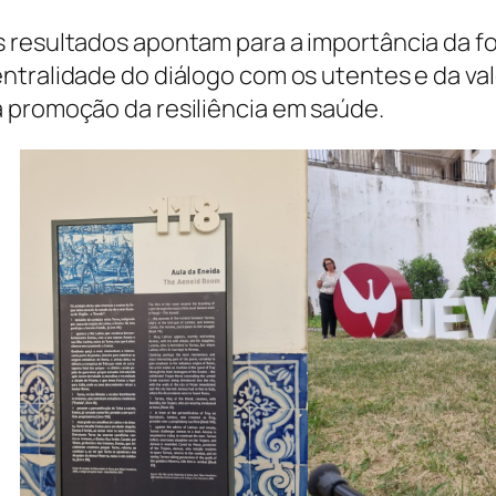
 resultados apontam para a importância da f
ntralidade do diálogo com os utentes e da v
 promoção da resiliência em saúde.