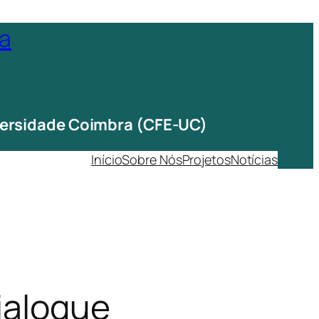
ta
iversidade Coimbra (CFE-UC)
Início
Sobre Nós
Projetos
Notícias
Dialogue