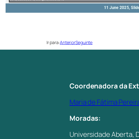
Ir para:
Anterior
Seguinte
Coordenadora da Ex
Maria de Fátima Pereir
Moradas:
Universidade Aberta, 