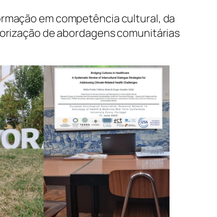
ormação em competência cultural, da
alorização de abordagens comunitárias