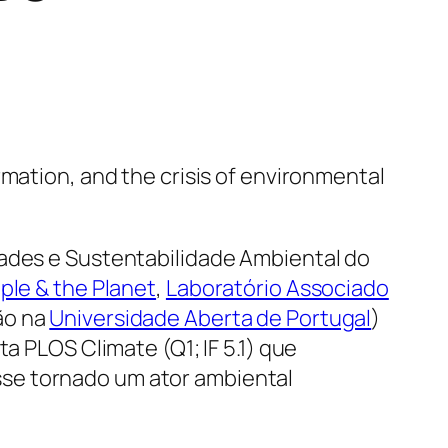
rmation, and the crisis of environmental
ades e Sustentabilidade Ambiental do
ple & the Planet
,
Laboratório Associado
ão na
Universidade Aberta de Portugal
)
ta PLOS Climate (Q1; IF 5.1) que
ivesse tornado um ator ambiental