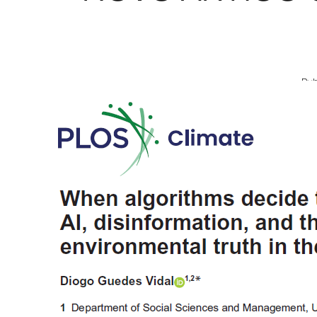
Pub
Wh
tr
O 
Ce
Te
ac
qu
de