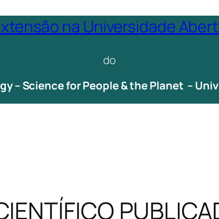
xtensão na Universidade Aber
do
ogy – Science for People & the Planet – Un
CIENTÍFICO PUBLIC