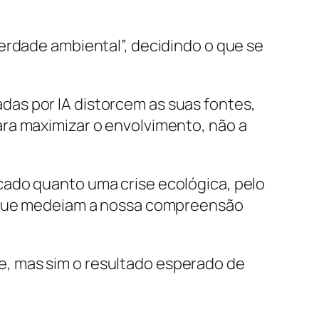
verdade ambiental”, decidindo o que se
as por IA distorcem as suas fontes,
ra maximizar o envolvimento, não a
cado quanto uma crise ecológica, pelo
s que medeiam a nossa compreensão
, mas sim o resultado esperado de