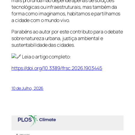
mais profunda não depende apenas de soluções
tecnológicas ou infraestruturais, mas também da
forma como imaginamos, habitamos e partilhamos
a cidade com o mundo vivo.
Parabéns ao autor por este contributo para o debate
sobre natureza urbana, justiça ambiental e
sustentabilidade das cidades.
Leia o artigo completo:
https://doi.org/10.3389/frsc.2026.1903445
10 de Julho, 2026