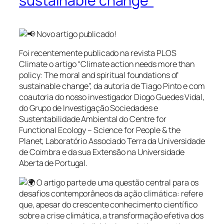
sustainable change”
Novo artigo publicado!
Foi recentemente publicado na revista PLOS
Climate o artigo “Climate action needs more than
policy: The moral and spiritual foundations of
sustainable change”, da autoria de Tiago Pinto e com
coautoria do nosso investigador Diogo Guedes Vidal,
do Grupo de Investigação Sociedades e
Sustentabilidade Ambiental do Centre for
Functional Ecology – Science for People & the
Planet, Laboratório Associado Terra da Universidade
de Coimbra e da sua Extensão na Universidade
Aberta de Portugal.
O artigo parte de uma questão central para os
desafios contemporâneos da ação climática: refere
que, apesar do crescente conhecimento científico
sobre a crise climática, a transformação efetiva dos