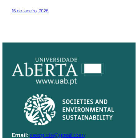
16 de Janeiro, 2026
Email:
sesrg.cfe@gmail.com