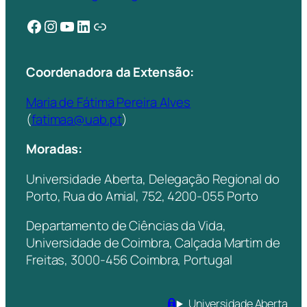
Facebook
Instagram
YouTube
LinkedIn
Ligação
Coordenadora da Extensão:
Maria de Fátima Pereira Alves
(
fatimaa@uab.pt
)
Moradas:
Universidade Aberta, Delegação Regional do
Porto, Rua do Amial, 752, 4200-055 Porto
Departamento de Ciências da Vida,
Universidade de Coimbra, Calçada Martim de
Freitas, 3000-456 Coimbra, Portugal
Universidade Aberta