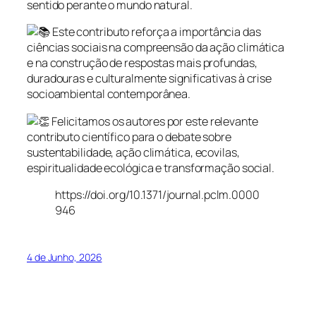
sentido perante o mundo natural.
Este contributo reforça a importância das
ciências sociais na compreensão da ação climática
e na construção de respostas mais profundas,
duradouras e culturalmente significativas à crise
socioambiental contemporânea.
Felicitamos os autores por este relevante
contributo científico para o debate sobre
sustentabilidade, ação climática, ecovilas,
espiritualidade ecológica e transformação social.
https://doi.org/10.1371/journal.pclm.0000
946
4 de Junho, 2026