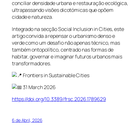
conciliar densidade urbana e restauração ecológica,
ultrapassando visões dicotómicas que opõem
cidade e natureza.
Integrado na secção Social Inclusion in Cities, este
artigo convida a repensar o urbanismo denso e
verde como um desafio não apenas técnico, mas
também ontopolítico, centrado nas formas de
habitar, governar e imaginar futuros urbanos mais
transformadores.
Frontiers in Sustainable Cities
31 March 2026
https://doi.org/10.3389/frsc.2026.1789629
6 de Abril, 2026