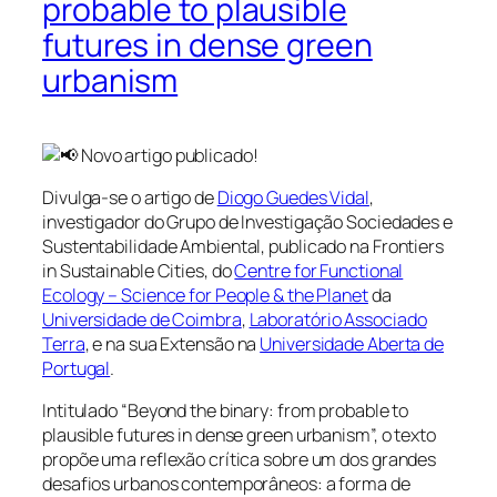
probable to plausible
futures in dense green
urbanism
Novo artigo publicado!
Divulga-se o artigo de
Diogo Guedes Vidal
,
investigador do Grupo de Investigação Sociedades e
Sustentabilidade Ambiental, publicado na Frontiers
in Sustainable Cities, do
Centre for Functional
Ecology – Science for People & the Planet
da
Universidade de Coimbra
,
Laboratório Associado
Terra
, e na sua Extensão na
Universidade Aberta de
Portugal
.
Intitulado “Beyond the binary: from probable to
plausible futures in dense green urbanism”, o texto
propõe uma reflexão crítica sobre um dos grandes
desafios urbanos contemporâneos: a forma de