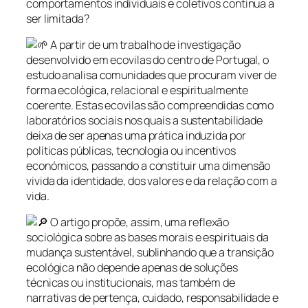
comportamentos individuais e coletivos continua a
ser limitada?
A partir de um trabalho de investigação
desenvolvido em ecovilas do centro de Portugal, o
estudo analisa comunidades que procuram viver de
forma ecológica, relacional e espiritualmente
coerente. Estas ecovilas são compreendidas como
laboratórios sociais nos quais a sustentabilidade
deixa de ser apenas uma prática induzida por
políticas públicas, tecnologia ou incentivos
económicos, passando a constituir uma dimensão
vivida da identidade, dos valores e da relação com a
vida.
O artigo propõe, assim, uma reflexão
sociológica sobre as bases morais e espirituais da
mudança sustentável, sublinhando que a transição
ecológica não depende apenas de soluções
técnicas ou institucionais, mas também de
narrativas de pertença, cuidado, responsabilidade e