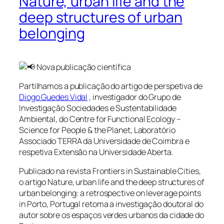
Nature, urban life and the
deep structures of urban
belonging
Nova publicação científica
Partilhamos a publicação do artigo de perspetiva de
Diogo Guedes Vidal
, investigador do Grupo de
Investigação Sociedades e Sustentabilidade
Ambiental, do Centre for Functional Ecology –
Science for People & the Planet, Laboratório
Associado TERRA da Universidade de Coimbra e
respetiva Extensão na Universidade Aberta.
Publicado na revista Frontiers in Sustainable Cities,
o artigo Nature, urban life and the deep structures of
urban belonging: a retrospective on leverage points
in Porto, Portugal retoma a investigação doutoral do
autor sobre os espaços verdes urbanos da cidade do