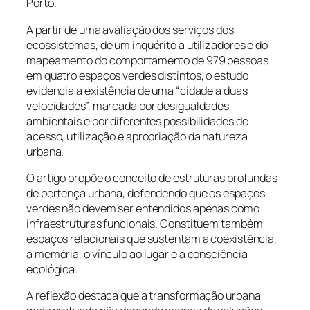
Porto.
A partir de uma avaliação dos serviços dos
ecossistemas, de um inquérito a utilizadores e do
mapeamento do comportamento de 979 pessoas
em quatro espaços verdes distintos, o estudo
evidencia a existência de uma “cidade a duas
velocidades”, marcada por desigualdades
ambientais e por diferentes possibilidades de
acesso, utilização e apropriação da natureza
urbana.
O artigo propõe o conceito de estruturas profundas
de pertença urbana, defendendo que os espaços
verdes não devem ser entendidos apenas como
infraestruturas funcionais. Constituem também
espaços relacionais que sustentam a coexistência,
a memória, o vínculo ao lugar e a consciência
ecológica.
A reflexão destaca que a transformação urbana