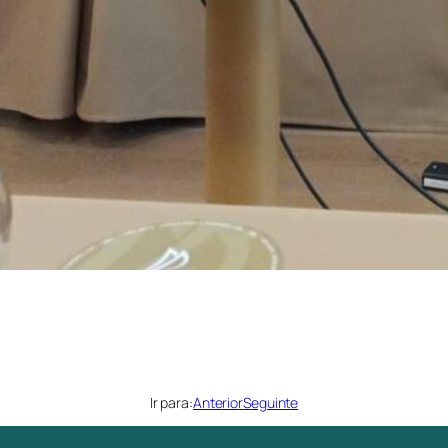
Ir para:
Anterior
Seguinte