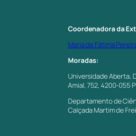
Coordenadora da Ex
Maria de Fátima Pereir
Moradas:
Universidade Aberta, 
Amial, 752, 4200-055 
Departamento de Ciênc
Calçada Martim de Fre