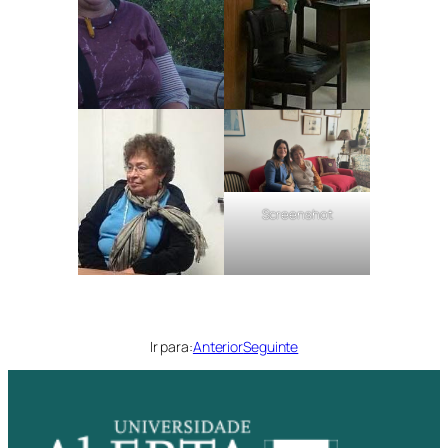
Screenshot
Ir para:
Anterior
Seguinte