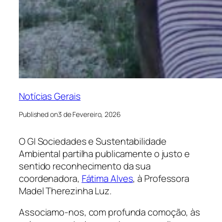
Notícias Gerais
Published on
3 de Fevereiro, 2026
O GI Sociedades e Sustentabilidade
Ambiental partilha publicamente o justo e
sentido reconhecimento da sua
coordenadora,
Fátima Alves
, à Professora
Madel Therezinha Luz.
Associamo-nos, com profunda comoção, às