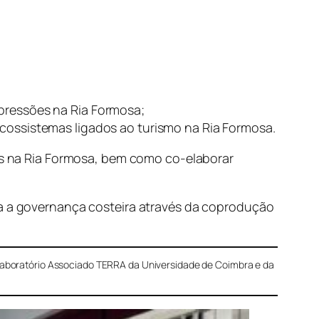
 pressões na Ria Formosa;
ecossistemas ligados ao turismo na Ria Formosa.
ões na Ria Formosa, bem como co-elaborar
ça a governança costeira através da coprodução
Laboratório Associado TERRA da Universidade de Coimbra e da