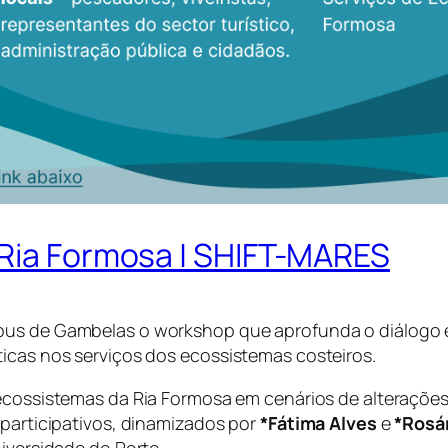
 Ria Formosa | SHIFT-MARES
pus de Gambelas o workshop que aprofunda o diálogo e
ticas nos serviços dos ecossistemas costeiros.
ecossistemas da Ria Formosa em cenários de alterações
 participativos, dinamizados por
*Fátima Alves
e
*Rosá
niversidade do Porto.