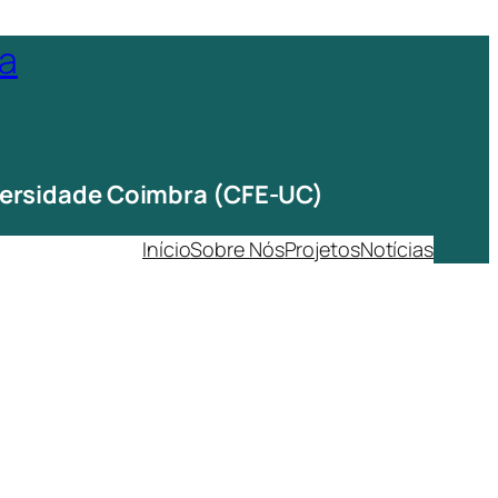
ta
iversidade Coimbra (CFE-UC)
Início
Sobre Nós
Projetos
Notícias