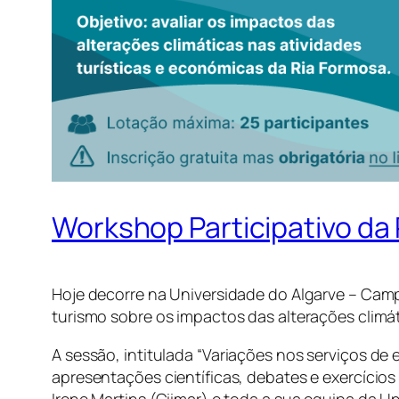
Workshop Participativo da
Hoje decorre na Universidade do Algarve – Cam
turismo sobre os impactos das alterações climá
A sessão, intitulada “
Variações nos serviços de 
apresentações científicas, debates e exercícios
Irene Martins (Ciimar) e toda a sua equipa da U