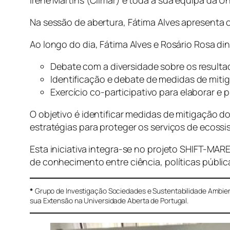
Na sessão de abertura, Fátima Alves apresenta 
Ao longo do dia, Fátima Alves e Rosário Rosa di
Debate com a diversidade sobre os resultad
Identificação e debate de medidas de mitig
Exercício co-participativo para elaborar e
O objetivo é identificar medidas de mitigação d
estratégias para proteger os serviços de ecossi
Esta iniciativa integra-se no projeto SHIFT-MA
de conhecimento entre ciência, políticas pública
*
Grupo de Investigação Sociedades e Sustentabilidade Ambie
sua Extensão na Universidade Aberta de Portugal.