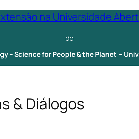
xtensão na Universidade Aber
do
ogy – Science for People & the Planet – Un
as & Diálogos