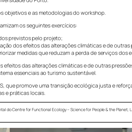
os objetivos e as metodologias do workshop.
namizam os seguintes exercícios:
os previstos pelo projeto;
ação dos efeitos das alterações climáticas e de outras
 priorizar medidas que reduzam a perda de serviços dos 
os efeitos das alterações climáticas e de outras press
stema essenciais ao turismo sustentável.
RES, que promove uma transição ecológica justa e refor
s e práticas locais.
ntal do
Centre for Functional Ecology – Science for People & the Planet
, 