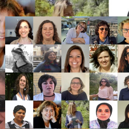
sponder aos desafios complexos do nosso t