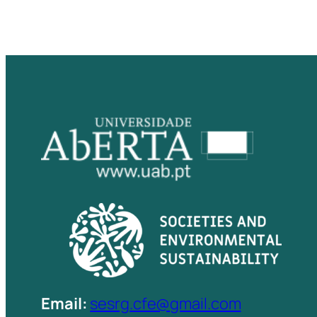
Email:
sesrg.cfe@gmail.com