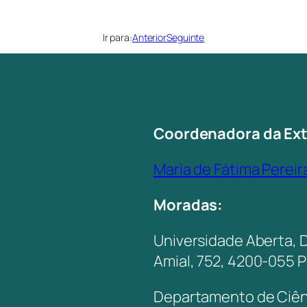
Ir para:
Anterior
Seguinte
Coordenadora da Ex
Maria de Fátima Pereir
Moradas:
Universidade Aberta, 
Amial, 752, 4200-055 
Departamento de Ciênc