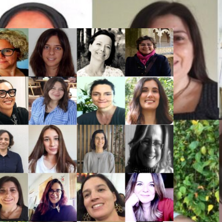
empo.