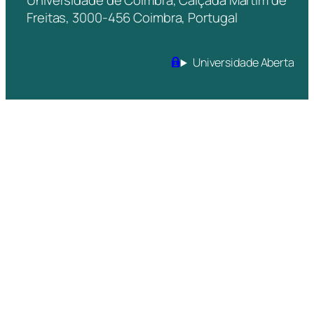
Universidade de Coimbra, Calçada Martim de
Freitas, 3000-456 Coimbra, Portugal
Universidade Aberta