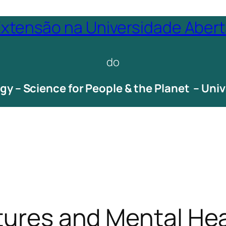
xtensão na Universidade Aber
do
ogy – Science for People & the Planet – Un
tures and Mental Hea