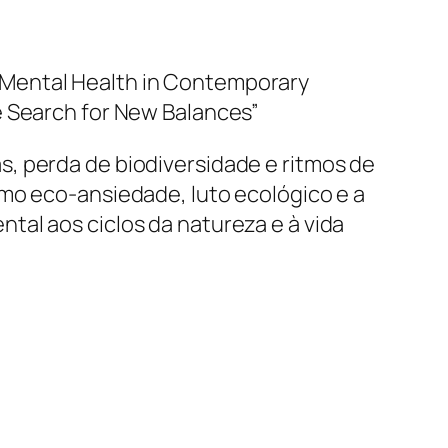
 Mental Health in Contemporary
e Search for New Balances”
, perda de biodiversidade e ritmos de
mo eco-ansiedade, luto ecológico e a
al aos ciclos da natureza e à vida