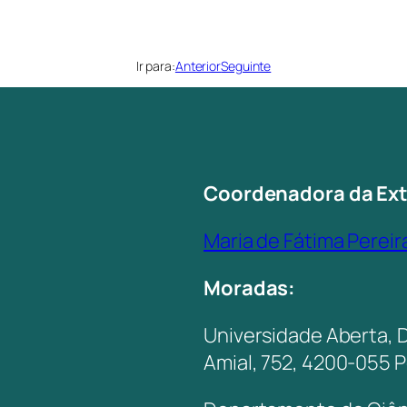
Ir para:
Anterior
Seguinte
Coordenadora da Ex
Maria de Fátima Pereir
Moradas:
Universidade Aberta, 
Amial, 752, 4200-055 