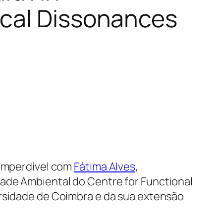
ical Dissonances
 imperdível com
Fátima Alves
,
ade Ambiental do Centre for Functional
ersidade de Coimbra e da sua extensão