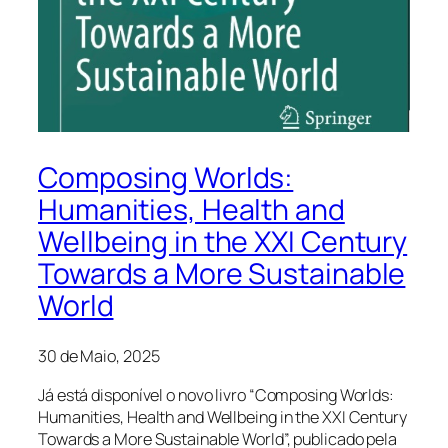
Composing Worlds:
Humanities, Health and
Wellbeing in the XXI Century
Towards a More Sustainable
World
30 de Maio, 2025
Já está disponível o novo livro “Composing Worlds:
Humanities, Health and Wellbeing in the XXI Century
Towards a More Sustainable World”, publicado pela