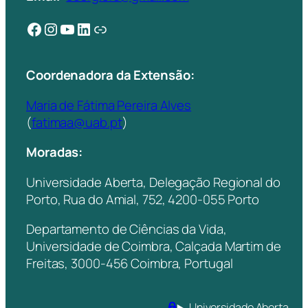
Facebook
Instagram
YouTube
LinkedIn
Ligação
Coordenadora da Extensão:
Maria de Fátima Pereira Alves
(
fatimaa@uab.pt
)
Moradas:
Universidade Aberta, Delegação Regional do
Porto, Rua do Amial, 752, 4200-055 Porto
Departamento de Ciências da Vida,
Universidade de Coimbra, Calçada Martim de
Freitas, 3000-456 Coimbra, Portugal
Universidade Aberta