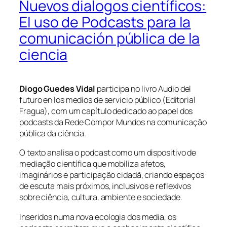
Nuevos dialogos científicos:
El uso de Podcasts para la
comunicación pública de la
ciencia
Diogo Guedes Vidal
participa no livro Audio del
futuro en los medios de servicio público (Editorial
Fragua), com um capítulo dedicado ao papel dos
podcasts da Rede Compor Mundos na comunicação
pública da ciência.
O texto analisa o podcast como um dispositivo de
mediação científica que mobiliza afetos,
imaginários e participação cidadã, criando espaços
de escuta mais próximos, inclusivos e reflexivos
sobre ciência, cultura, ambiente e sociedade.
Inseridos numa nova ecologia dos media, os