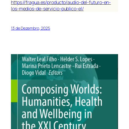
https://fragua.es/producto/audio-del-futuro-en-
los-medios-de-servicio-publico-el/
13 de Dezembro, 2025