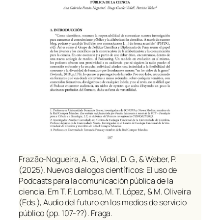
Frazão-Nogueira, A. G., Vidal, D. G., & Weber, P.
(2025). Nuevos dialogos científicos: El uso de
Podcasts para la comunicación pública de la
ciencia. Em T. F. Lombao, M. T. López, & M. Oliveira
(Eds.),
Audio del futuro en los medios de servicio
público
(pp. 107-??). Fraga.