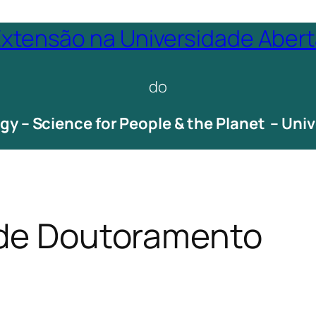
xtensão na Universidade Aber
do
ogy – Science for People & the Planet – Un
de Doutoramento