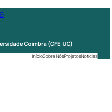
ta
iversidade Coimbra (CFE-UC)
Início
Sobre Nós
Projetos
Notícias