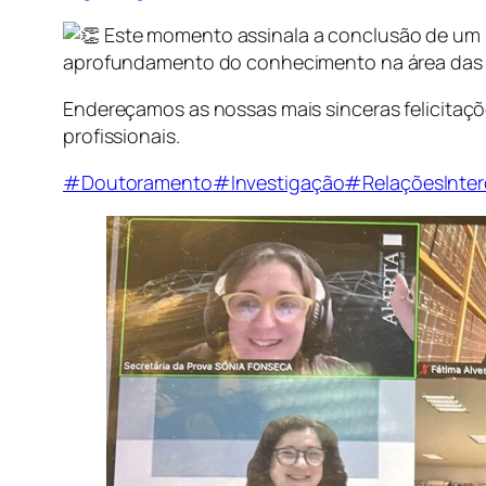
Este momento assinala a conclusão de um p
aprofundamento do conhecimento na área das rel
Endereçamos as nossas mais sinceras felicitaç
profissionais.
#Doutoramento
#Investigação
#RelaçõesInterc