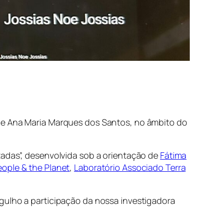
 de Ana Maria Marques dos Santos, no âmbito do
zadas”, desenvolvida sob a orientação de
Fátima
eople & the Planet
,
Laboratório Associado Terra
gulho a participação da nossa investigadora