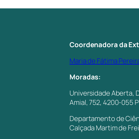
Coordenadora da Ex
Maria de Fátima Pereir
Moradas:
Universidade Aberta, 
Amial, 752, 4200-055 
Departamento de Ciênc
Calçada Martim de Fre