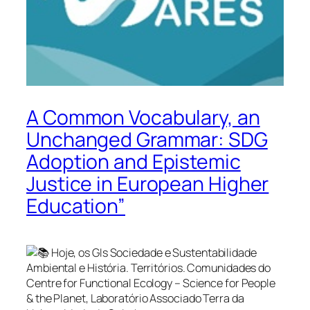
A Common Vocabulary, an
Unchanged Grammar: SDG
Adoption and Epistemic
Justice in European Higher
Education”
Hoje, os GIs Sociedade e Sustentabilidade
Ambiental e História. Territórios. Comunidades do
Centre for Functional Ecology – Science for People
& the Planet, Laboratório Associado Terra da