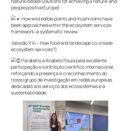
Nature-based Solutions for achieving a nature-and
people positive Europe)
How wild edible plants and mushrooms have
been approached within the ecosystem services
framework: a systematic review
(sessão X14 – How food and landscape co-create
ecosystem services?)
Parabéns à Anabela Paula pela excelente
participação e contributo científico internacional,
reforçando a presença e o reconhecimento do
nosso grupo de investigação em redes europeias
dedicadas aos serviços dos ecossistemas e à
sustentabilidade.