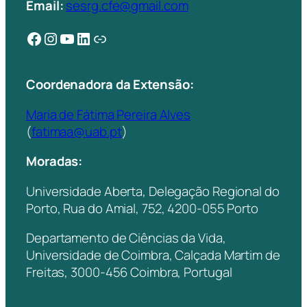
Email:
sesrg.cfe@gmail.com
Facebook
Instagram
YouTube
LinkedIn
Ligação
Coordenadora da Extensão:
Maria de Fátima Pereira Alves
(
fatimaa@uab.pt
)
Moradas:
Universidade Aberta, Delegação Regional do
Porto, Rua do Amial, 752, 4200-055 Porto
Departamento de Ciências da Vida,
Universidade de Coimbra, Calçada Martim de
Freitas, 3000-456 Coimbra, Portugal