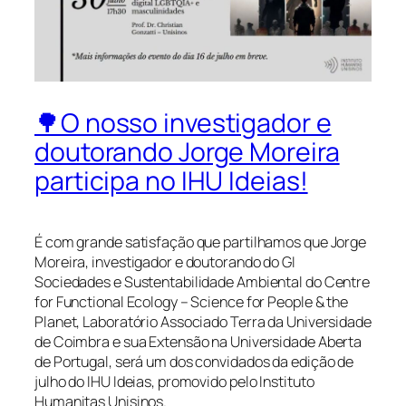
🌳O nosso investigador e
doutorando Jorge Moreira
participa no IHU Ideias!
É com grande satisfação que partilhamos que Jorge
Moreira, investigador e doutorando do GI
Sociedades e Sustentabilidade Ambiental do Centre
for Functional Ecology – Science for People & the
Planet, Laboratório Associado Terra da Universidade
de Coimbra e sua Extensão na Universidade Aberta
de Portugal, será um dos convidados da edição de
julho do IHU Ideias, promovido pelo Instituto
Humanitas Unisinos.