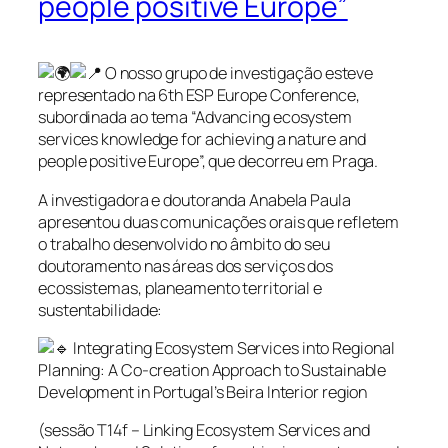
people positive Europe”
O nosso grupo de investigação esteve
representado na 6th ESP Europe Conference,
subordinada ao tema “Advancing ecosystem
services knowledge for achieving a nature and
people positive Europe”, que decorreu em Praga.
A investigadora e doutoranda Anabela Paula
apresentou duas comunicações orais que refletem
o trabalho desenvolvido no âmbito do seu
doutoramento nas áreas dos serviços dos
ecossistemas, planeamento territorial e
sustentabilidade:
Integrating Ecosystem Services into Regional
Planning: A Co-creation Approach to Sustainable
Development in Portugal’s Beira Interior region
(sessão T14f – Linking Ecosystem Services and