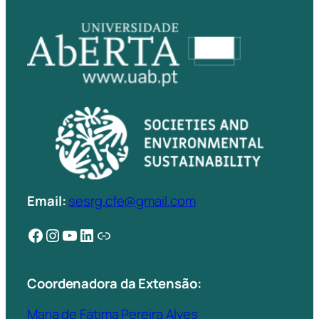
Email:
sesrg.cfe@gmail.com
Facebook
Instagram
YouTube
LinkedIn
Ligação
Coordenadora da Extensão:
Maria de Fátima Pereira Alves