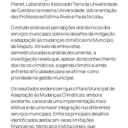
Planet, Laboratório Associado Terra da Universidade
de Coimbra na mesma Universidade, sob orientação
das Professoras Fátima Alves e Paula Nicolau.
O estudo analisa as percepções dos técnicos dos
serviços municipais sobre os desafios da mitigação
e adaptação às mudanças climáticas no Município
de Maputo. Através de entrevistas
semiestruturadas e análise documental, a
investigação revela que, apesar do reconhecimento
dos riscos climáticos, a agenda climática ainda
enfrenta dificuldades para se afirmar como
prioridade na gestão municipal.
Os resultados evidenciam que o Plano Municipal de
Adaptação às Mudanças Climáticas, embora
existente, carece de uma implementação mais
efetiva e de uma maior integração nos diferentes
serviços municipais. Entre os principais desafios
identificados destacam-se as limitações
financeiras, técnicas e institucionais, que