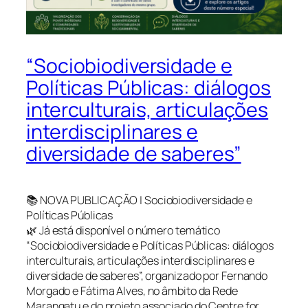
“Sociobiodiversidade e
Políticas Públicas: diálogos
interculturais, articulações
interdisciplinares e
diversidade de saberes”
📚 NOVA PUBLICAÇÃO | Sociobiodiversidade e
Políticas Públicas
🌿 Já está disponível o número temático
“Sociobiodiversidade e Políticas Públicas: diálogos
interculturais, articulações interdisciplinares e
diversidade de saberes”, organizado por Fernando
Morgado e Fátima Alves, no âmbito da Rede
Marangatu e do projeto associado do Centre for