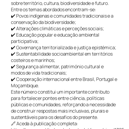
sobre território, cultura, biodiversidade e futuro.
Entre os temas abordados encontram-se:
✔️ Povos indígenas e comunidades tradicionais e a
conservação da biodiversidade;
✔️ Alterações climáticas e perceções sociais;
✔️ Educação popular e educação ambiental
participativa;
✔️ Governança territorializada e justiça epistémica;
✔️ Sustentabilidade socioambiental em territórios
costeiros e marinhos;
✔️ Segurança alimentar, património cultural e
modos de vida tradicionais;
✔️ Cooperação internacional entre Brasil, Portugal e
Moçambique.
Este número constitui um importante contributo
para fortalecer pontes entre ciência, políticas
públicas e comunidades, reforçando a necessidade
de construir respostas mais inclusivas, plurais e
sustentáveis para os desafios do presente.
🔗 Aceda à publicação completa: