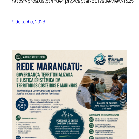
https://proa.ua.pt/index.php/captar/pt/issue/view/1325
9 de Junho, 2026