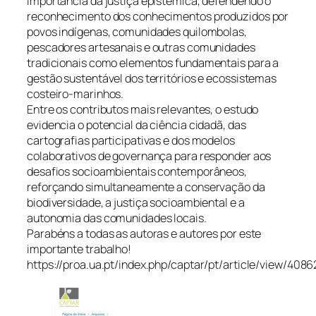
importância da justiça epistémica, defendendo o
reconhecimento dos conhecimentos produzidos por
povos indígenas, comunidades quilombolas,
pescadores artesanais e outras comunidades
tradicionais como elementos fundamentais para a
gestão sustentável dos territórios e ecossistemas
costeiro-marinhos.
Entre os contributos mais relevantes, o estudo
evidencia o potencial da ciência cidadã, das
cartografias participativas e dos modelos
colaborativos de governança para responder aos
desafios socioambientais contemporâneos,
reforçando simultaneamente a conservação da
biodiversidade, a justiça socioambiental e a
autonomia das comunidades locais.
Parabéns a todas as autoras e autores por este
importante trabalho!
https://proa.ua.pt/index.php/captar/pt/article/view/4086