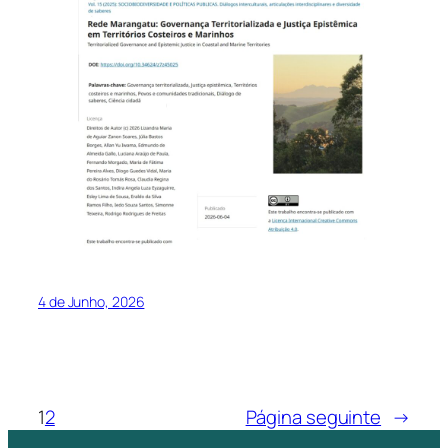
4 de Junho, 2026
1
2
Página seguinte
→