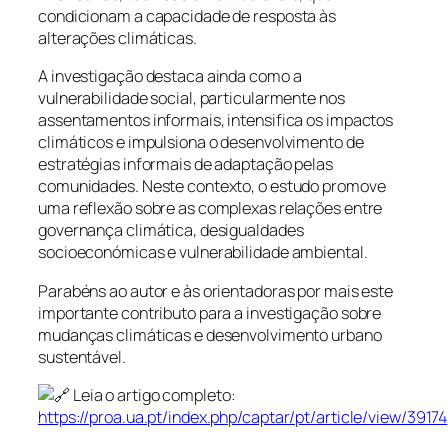
condicionam a capacidade de resposta às
alterações climáticas.
A investigação destaca ainda como a
vulnerabilidade social, particularmente nos
assentamentos informais, intensifica os impactos
climáticos e impulsiona o desenvolvimento de
estratégias informais de adaptação pelas
comunidades. Neste contexto, o estudo promove
uma reflexão sobre as complexas relações entre
governança climática, desigualdades
socioeconómicas e vulnerabilidade ambiental.
Parabéns ao autor e às orientadoras por mais este
importante contributo para a investigação sobre
mudanças climáticas e desenvolvimento urbano
sustentável.
Leia o artigo completo:
https://proa.ua.pt/index.php/captar/pt/article/view/39174