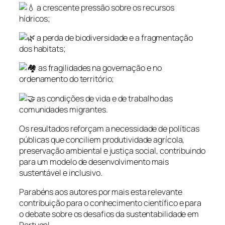
a crescente pressão sobre os recursos
hídricos;
a perda de biodiversidade e a fragmentação
dos habitats;
as fragilidades na governação e no
ordenamento do território;
as condições de vida e de trabalho das
comunidades migrantes.
Os resultados reforçam a necessidade de políticas
públicas que conciliem produtividade agrícola,
preservação ambiental e justiça social, contribuindo
para um modelo de desenvolvimento mais
sustentável e inclusivo.
Parabéns aos autores por mais esta relevante
contribuição para o conhecimento científico e para
o debate sobre os desafios da sustentabilidade em