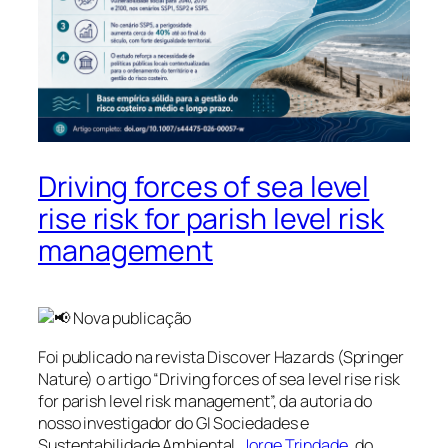
Driving forces of sea level
rise risk for parish level risk
management
Nova publicação
Foi publicado na revista Discover Hazards (Springer
Nature) o artigo “Driving forces of sea level rise risk
for parish level risk management”, da autoria do
nosso investigador do GI Sociedades e
Sustentabilidade Ambiental,
Jorge Trindade
, do