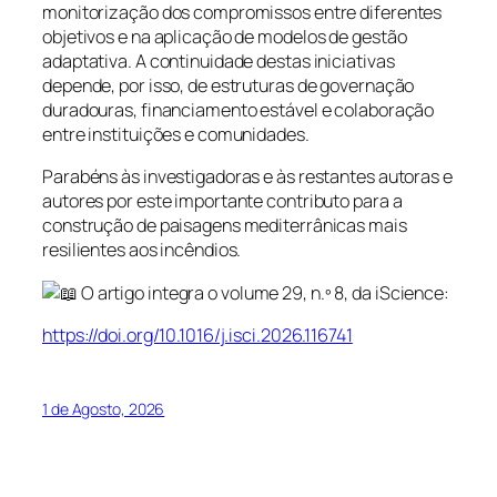
monitorização dos compromissos entre diferentes
objetivos e na aplicação de modelos de gestão
adaptativa. A continuidade destas iniciativas
depende, por isso, de estruturas de governação
duradouras, financiamento estável e colaboração
entre instituições e comunidades.
Parabéns às investigadoras e às restantes autoras e
autores por este importante contributo para a
construção de paisagens mediterrânicas mais
resilientes aos incêndios.
O artigo integra o volume 29, n.º 8, da iScience:
https://doi.org/10.1016/j.isci.2026.116741
1 de Agosto, 2026