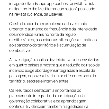
integrated landscape approaches for wildfire risk
mitigation in the Mediterranean region”, publicado
na revista iScience, da Elsevier.
O estudo aborda um problema cada vez mais
urgente: o aumento da frequência e da intensidade
dos incêndios rurais no norte da região
mediterrânica, associado às alterações climáticas,
ao abandono do território e à acumulação de
combustível.
A investigação analisa dez iniciativas desenvolvidas
em quatro países e mostra que a redução do risco de
incêndio exige abordagens integradas à escala da
paisagem, capazes de articular diferentes usos do
território, setores e intervenientes.
Os resultados destacam a importância do
planeamento integrado, da participação, da
governação colaborativa e da aprendizagem
contínua. Evidenciam também fragilidades na