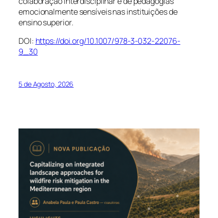
colaboração interdisciplinar e de pedagogias
emocionalmente sensíveis nas instituições de
ensino superior.
DOI:
https://doi.org/10.1007/978-3-032-22076-
9_30
5 de Agosto, 2026