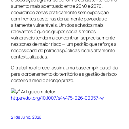
aumento mais acentuado entre 2040 e 2070,
coexistindo zonas praticamente sem exposição
com frentes costeiras densamente povoadas e
altamente vulneráveis. Um dos achados mais
relevantes é que os grupos sociais menos
vulneráveis tendem a concentrar-se precisamente
nas zonas de maior risco — um padrão que reforça a
necessidade de políticas públicas locais altamente
contextualizadas.
O trabalho oferece, assim, uma base empírica sólida
para o ordenamento do território e a gestão de risco
costeiro a médio e longo prazo.
Artigo completo:
https://doi.org/10.1007/s44475-026-00057-w
21 de Julho, 2026