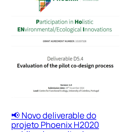
📢 Novo deliverable do
projeto Phoenix H2020