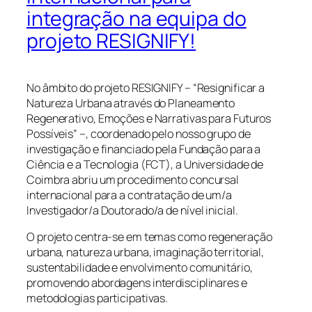
integração na equipa do
projeto RESIGNIFY!
No âmbito do projeto RESIGNIFY – “Resignificar a
Natureza Urbana através do Planeamento
Regenerativo, Emoções e Narrativas para Futuros
Possíveis” –, coordenado pelo nosso grupo de
investigação e financiado pela Fundação para a
Ciência e a Tecnologia (FCT), a Universidade de
Coimbra abriu um procedimento concursal
internacional para a contratação de um/a
Investigador/a Doutorado/a de nível inicial.
O projeto centra-se em temas como regeneração
urbana, natureza urbana, imaginação territorial,
sustentabilidade e envolvimento comunitário,
promovendo abordagens interdisciplinares e
metodologias participativas.