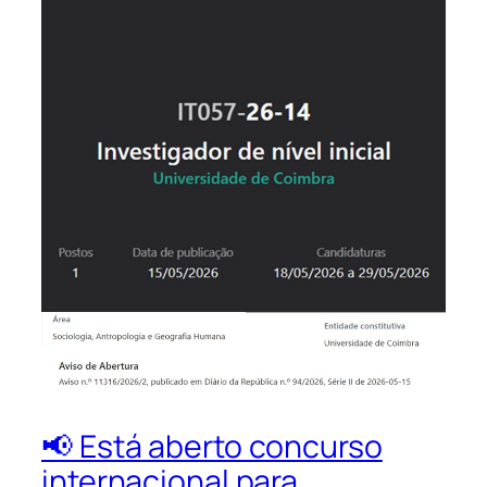
📢 Está aberto concurso
internacional para