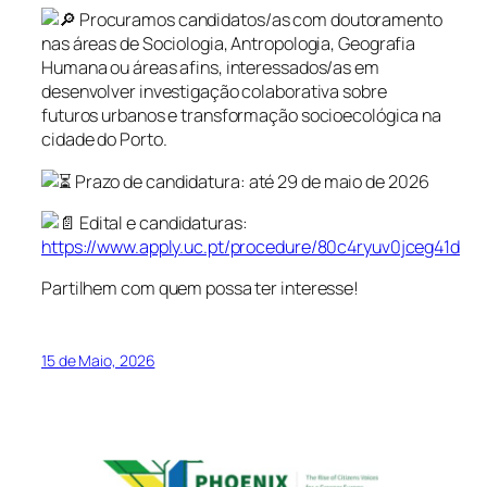
Procuramos candidatos/as com doutoramento
nas áreas de Sociologia, Antropologia, Geografia
Humana ou áreas afins, interessados/as em
desenvolver investigação colaborativa sobre
futuros urbanos e transformação socioecológica na
cidade do Porto.
Prazo de candidatura: até 29 de maio de 2026
Edital e candidaturas:
https://www.apply.uc.pt/procedure/80c4ryuv0jceg41d
Partilhem com quem possa ter interesse!
15 de Maio, 2026