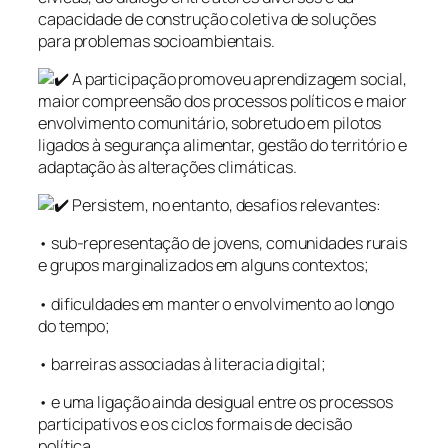
capacidade de construção coletiva de soluções
para problemas socioambientais.
A participação promoveu aprendizagem social,
maior compreensão dos processos políticos e maior
envolvimento comunitário, sobretudo em pilotos
ligados à segurança alimentar, gestão do território e
adaptação às alterações climáticas.
Persistem, no entanto, desafios relevantes:
• sub-representação de jovens, comunidades rurais
e grupos marginalizados em alguns contextos;
• dificuldades em manter o envolvimento ao longo
do tempo;
• barreiras associadas à literacia digital;
• e uma ligação ainda desigual entre os processos
participativos e os ciclos formais de decisão
política.