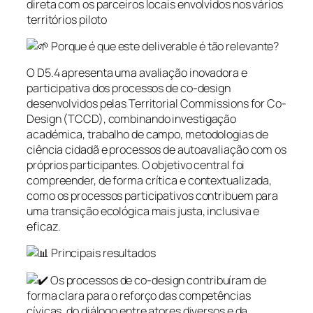
direta com os parceiros locais envolvidos nos vários
territórios piloto
Porque é que este deliverable é tão relevante?
O D5.4 apresenta uma avaliação inovadora e
participativa dos processos de co-design
desenvolvidos pelas Territorial Commissions for Co-
Design (TCCD), combinando investigação
académica, trabalho de campo, metodologias de
ciência cidadã e processos de autoavaliação com os
próprios participantes. O objetivo central foi
compreender, de forma crítica e contextualizada,
como os processos participativos contribuem para
uma transição ecológica mais justa, inclusiva e
eficaz.
Principais resultados
Os processos de co-design contribuíram de
forma clara para o reforço das competências
cívicas, do diálogo entre atores diversos e da